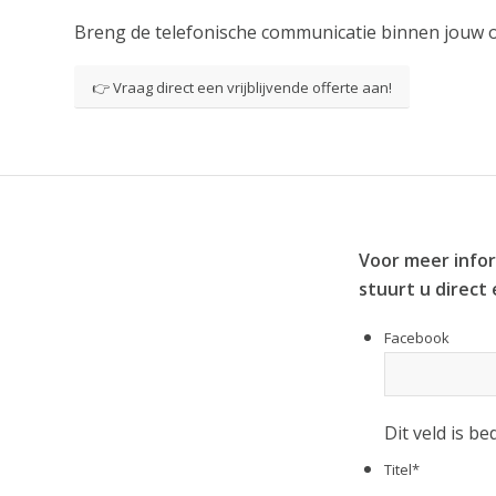
Breng de telefonische communicatie binnen jouw o
👉 Vraag direct een vrijblijvende offerte aan!
Voor meer infor
stuurt u direct
Facebook
Dit veld is b
Titel
*