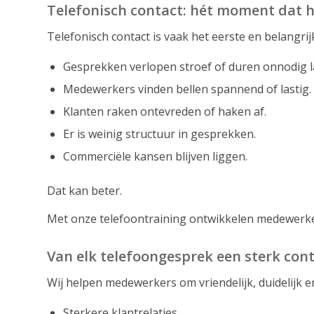
Telefonisch contact: hét moment dat h
Telefonisch contact is vaak het eerste en belangrij
Gesprekken verlopen stroef of duren onnodig l
Medewerkers vinden bellen spannend of lastig.
Klanten raken ontevreden of haken af.
Er is weinig structuur in gesprekken.
Commerciële kansen blijven liggen.
Dat kan beter.
Met onze telefoontraining ontwikkelen medewerker
Van elk telefoongesprek een sterk co
Wij helpen medewerkers om vriendelijk, duidelijk e
Sterkere klantrelaties.