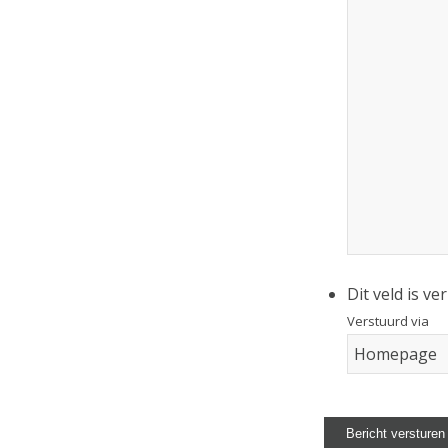
Dit veld is v
Verstuurd via
Bericht versturen