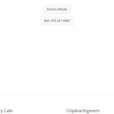
Direct offerte
Bel: 070 221 0387
y Calls
Opdrachtgevers