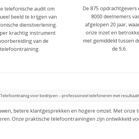
De 875 opdrachtgevers 
e telefonische audit om
8000 deelnemers va
ueel beeld te krijgen van
afgelopen 20 jaar, waa
fonische dienstverlening.
onze inzet en betrokk
per krachtig instrument
met gemiddeld tussen de
 voorbereiding van de
de 9,6.
telefoontraining.
Telefoontrainig voor bedrijven – professioneel telefoneren met resultaat!
uwen, betere klantgesprekken en hogere omzet. Met onze te
oeren. Onze praktische telefoontrainingen zijn ontwikkeld vo