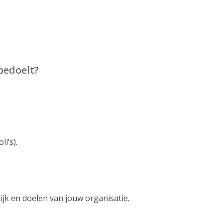
bedoelt?
i’s).
ijk en doelen van jouw organisatie.