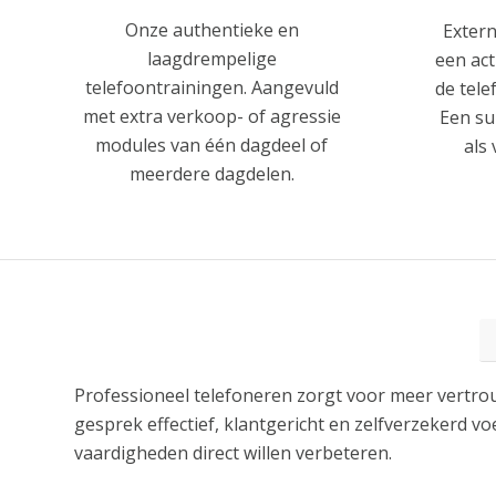
Onze authentieke en
Extern
laagdrempelige
een act
telefoontrainingen. Aangevuld
de tele
met extra verkoop- of agressie
Een su
modules van één dagdeel of
als
meerdere dagdelen.
Professioneel telefoneren zorgt voor meer vertro
gesprek effectief, klantgericht en zelfverzekerd v
vaardigheden direct willen verbeteren.