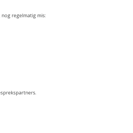
k nog regelmatig mis:
esprekspartners.