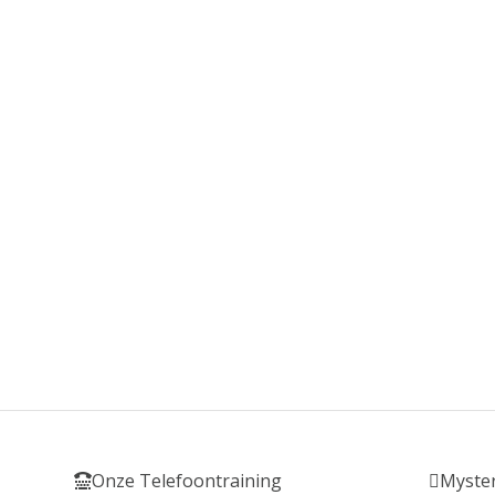
Onze Telefoontraining
Myster