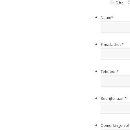
Dhr.
Naam
*
Voornaam
E-mailadres
*
Telefoon
*
Bedrijfsnaam
*
Opmerkingen of