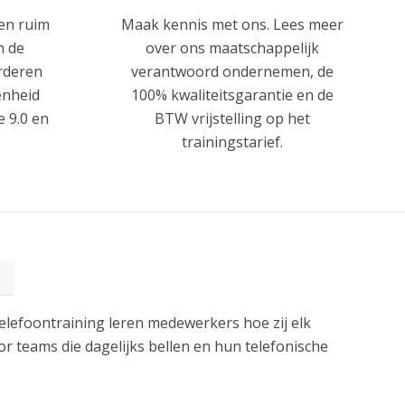
en ruim
Maak kennis met ons. Lees meer
n de
over ons maatschappelijk
rderen
verantwoord ondernemen, de
enheid
100% kwaliteitsgarantie en de
 9.0 en
BTW vrijstelling op het
trainingstarief.
lefoontraining leren medewerkers hoe zij elk
or teams die dagelijks bellen en hun telefonische