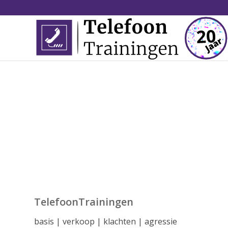
TelefoonTrainingen
basis | verkoop | klachten | agressie