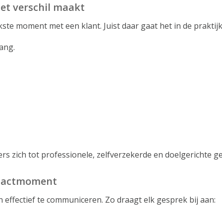
et verschil maakt
kste moment met een klant. Juist daar gaat het in de praktij
ang.
s zich tot professionele, zelfverzekerde en doelgerichte g
ntactmoment
n effectief te communiceren. Zo draagt elk gesprek bij aan: